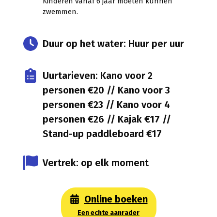
Kinderen vanaf 6 jaar moeten kunnen
zwemmen.
Duur op het water: Huur per uur
Uurtarieven: Kano voor 2
personen €20 // Kano voor 3
personen €23 // Kano voor 4
personen €26 // Kajak €17 //
Stand-up paddleboard €17
Vertrek: op elk moment
Online boeken
Een echte aanrader