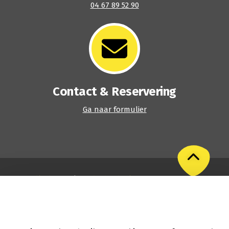
04 67 89 52 90
Contact & Reservering
Ga naar formulier
Handleidingen
|
Juridische disclaimer en privacybeleid