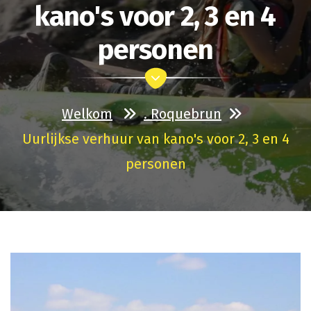
kano's voor 2, 3 en 4
personen
Welkom
. Roquebrun
Uurlijkse verhuur van kano's voor 2, 3 en 4
personen