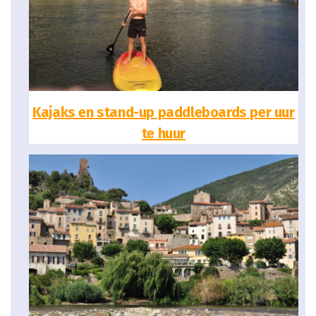
Kajaks en stand-up paddleboards per uur
te huur