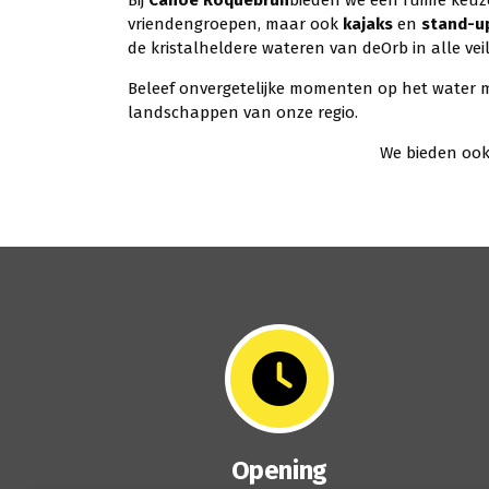
vriendengroepen, maar ook
kajaks
en
stand-u
de kristalheldere wateren van deOrb in alle ve
Beleef onvergetelijke momenten op het water
landschappen van onze regio.
We bieden oo
Opening