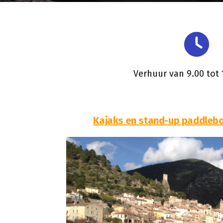
Verhuur van 9.00 tot 
Kajaks en stand-up paddlebo