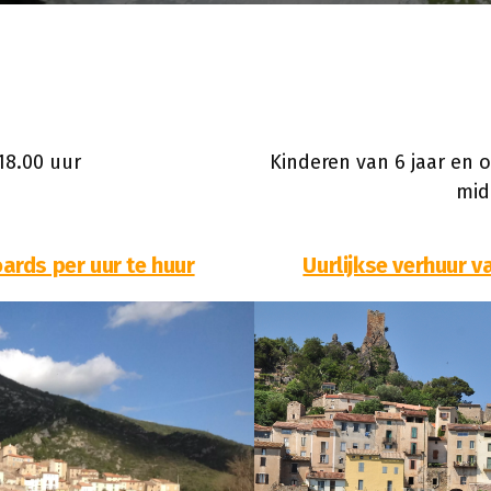
18.00 uur
Kinderen van 6 jaar en o
mid
ards per uur te huur
Uurlijkse verhuur v