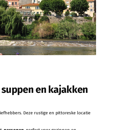
 suppen en kajakken
iefhebbers. Deze rustige en pittoreske locatie
n 4 personen
, perfect voor gezinnen en