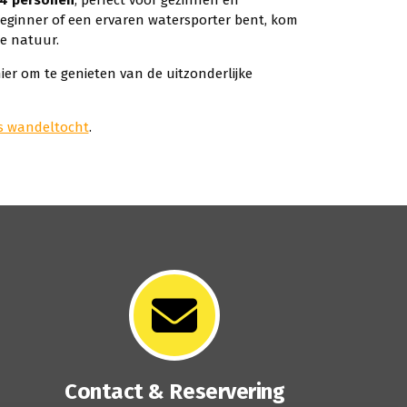
beginner of een ervaren watersporter bent, kom
de natuur.
er om te genieten van de uitzonderlijke
ls wandeltocht
.
Contact & Reservering