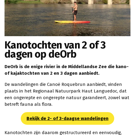
Kanotochten van 2 of 3
dagen op deOrb
DeOrb is de enige rivier in de Middellandse Zee die kano-
of kajaktochten van 2 en 3 dagen aanbiedt.
De wandelingen die Canoë Roquebrun aanbiedt, vinden
plaats in het Regionaal Natuurpark Haut Languedoc, dat
een ongerepte en ongerepte natuur garandeert, zowel wat
betreft fauna als flora.
Bekijk de 2- of 3-daagse wandelingen
Kanotochten zijn daarom gestructureerd en eenvoudig,