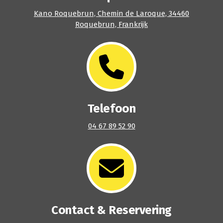
Kano Roquebrun, Chemin de Laroque, 34460
Roquebrun, Frankrijk
Telefoon
04 67 89 52 90
Contact & Reservering