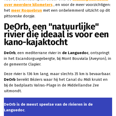
over meerdere kilometers
, en voor de meer voorzichtigen:
het
meer Roquebrun
met een onbelemmerd uitzicht op dit
pittoreske dorpje.
DeOrb, een "natuurlijke"
rivier die ideaal is voor een
kano-kajaktocht
DeOrb
, een mediterrane rivier in
de Languedoc
, ontspringt
in het Escandorguegebergte, bij Mont Bouviala (Aveyron), in
de gemeente Clapier.
Deze rivier is 136 km lang, maar slechts 35 km is bevaarbaar.
DeOrb
bereikt Béziers waar hij het Canal du Midi kruist en
bij de badplaats Valras-Plage in de Middellandse Zee
uitmondt.
DeOrb is de meest speelse van de rivieren in de
Languedoc
.