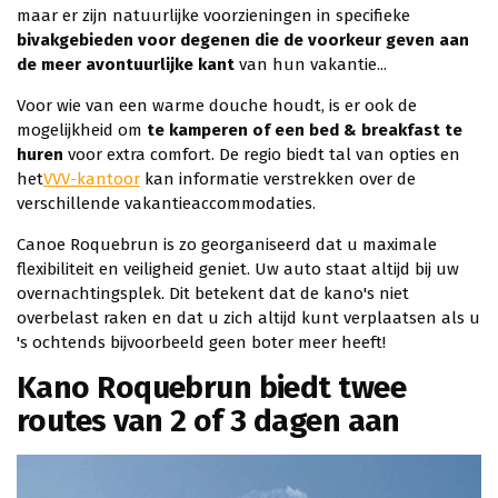
maar er zijn natuurlijke voorzieningen in specifieke
bivakgebieden voor degenen die de voorkeur geven aan
de meer avontuurlijke kant
van hun vakantie...
Voor wie van een warme douche houdt, is er ook de
mogelijkheid om
te kamperen of een bed & breakfast te
huren
voor extra comfort. De regio biedt tal van opties en
het
VVV-kantoor
kan informatie verstrekken over de
verschillende vakantieaccommodaties.
Canoe Roquebrun is zo georganiseerd dat u maximale
flexibiliteit en veiligheid geniet. Uw auto staat altijd bij uw
overnachtingsplek. Dit betekent dat de kano's niet
overbelast raken en dat u zich altijd kunt verplaatsen als u
's ochtends bijvoorbeeld geen boter meer heeft!
Kano Roquebrun biedt twee
routes van 2 of 3 dagen aan