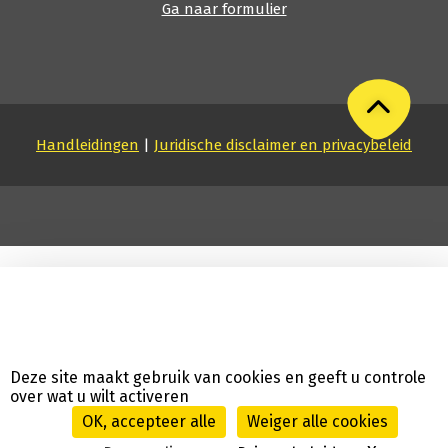
Ga naar formulier
Handleidingen
|
Juridische disclaimer en privacybeleid
Deze site maakt gebruik van cookies en geeft u controle
over wat u wilt activeren
OK, accepteer alle
Weiger alle cookies