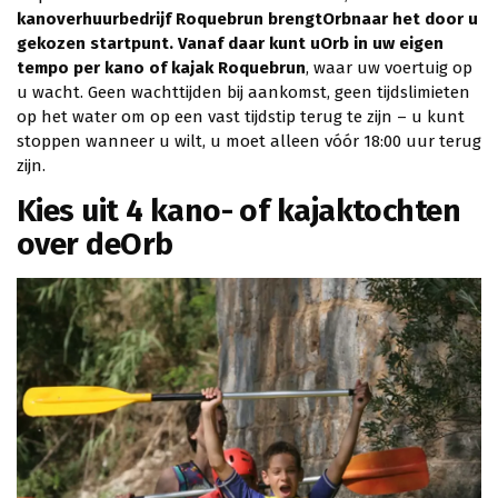
kanoverhuurbedrijf Roquebrun brengtOrbnaar het door u
gekozen startpunt. Vanaf daar kunt uOrb in uw eigen
tempo per kano of kajak Roquebrun
, waar uw voertuig op
u wacht. Geen wachttijden bij aankomst, geen tijdslimieten
op het water om op een vast tijdstip terug te zijn – u kunt
stoppen wanneer u wilt, u moet alleen vóór 18:00 uur terug
zijn.
Kies uit 4 kano- of kajaktochten
over deOrb