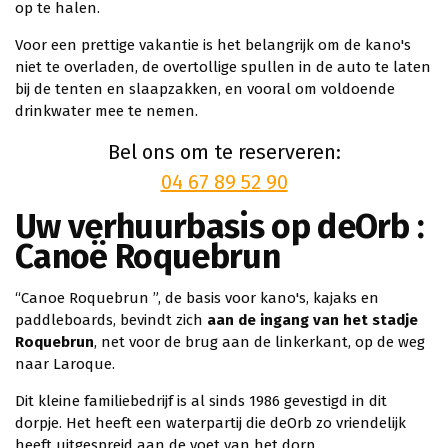
op te halen.
Voor een prettige vakantie is het belangrijk om de kano's
niet te overladen, de overtollige spullen in de auto te laten
bij de tenten en slaapzakken, en vooral om voldoende
drinkwater mee te nemen.
Bel ons om te reserveren:
04 67 89 52 90
Uw verhuurbasis op deOrb :
Canoë Roquebrun
“Canoe Roquebrun ”, de basis voor kano's, kajaks en
paddleboards, bevindt zich
aan de ingang van het stadje
Roquebrun
, net voor de brug aan de linkerkant, op de weg
naar Laroque.
Dit kleine familiebedrijf is al sinds 1986 gevestigd in dit
dorpje. Het heeft een waterpartij die deOrb zo vriendelijk
heeft uitgespreid aan de voet van het dorp.