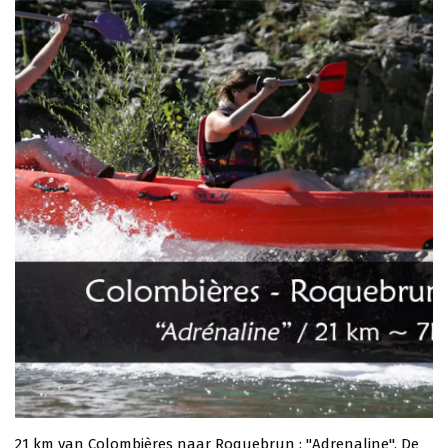
21 km van Colombières naar Roquebrun : "Adrenaline". De