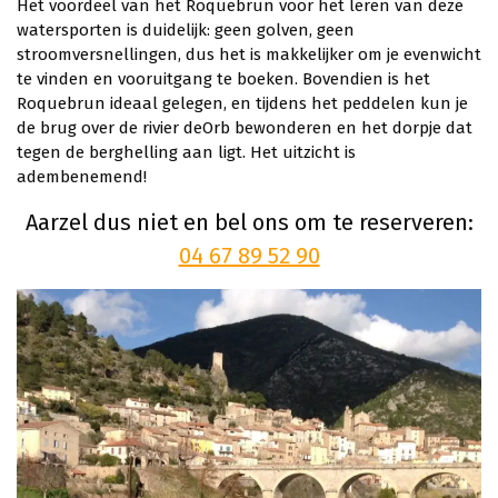
Het voordeel van het Roquebrun voor het leren van deze
watersporten is duidelijk: geen golven, geen
stroomversnellingen, dus het is makkelijker om je evenwicht
te vinden en vooruitgang te boeken. Bovendien is het
Roquebrun ideaal gelegen, en tijdens het peddelen kun je
de brug over de rivier deOrb bewonderen en het dorpje dat
tegen de berghelling aan ligt. Het uitzicht is
adembenemend!
Aarzel dus niet en bel ons om te reserveren:
04 67 89 52 90