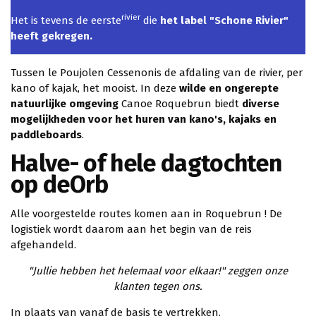
rivier
Het is tevens de eerste
die
het label "Schone Rivier"
heeft gekregen.
Tussen le Poujolen Cessenonis de afdaling van de rivier, per
kano of kajak, het mooist. In deze
wilde en ongerepte
natuurlijke omgeving
Canoe Roquebrun biedt
diverse
mogelijkheden voor het huren van kano's, kajaks en
paddleboards
.
Halve- of hele dagtochten
op deOrb
Alle voorgestelde routes komen aan in Roquebrun ! De
logistiek wordt daarom aan het begin van de reis
afgehandeld.
"Jullie hebben het helemaal voor elkaar!" zeggen onze
klanten tegen ons.
In plaats van vanaf de basis te vertrekken,