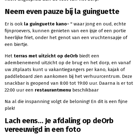
Neem even pauze bij la guinguette
Er is ook
la guinguette kano-
" waar jong en oud, echte
fijnproevers, kunnen genieten van een ijsje of een portie
heerlijke friet, onder het genot van een vruchtensapje of
een biertje.
Het
terras met uitzicht op deOrb
biedt een
adembenemend uitzicht op de brug en het dorp, en vanaf
uw zitplaats kunt u vakantiegangers per kano, kajak of
paddleboard zien aankomen bij het verhuurcentrum. Deze
snackbar is geopend van 8:00 tot 19:00 uur. Daarna is er tot
22:00 uur een
restaurantmenu
beschikbaar
Na al die inspanning volgt de beloning! En dit is een fijne
plek!
Lach eens… Je afdaling op deOrb
vereeuwigd in een foto