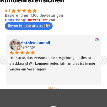
4.7
Basierend auf 1306 Bewertungen
Google
o
o
g
l
Unterstützt
von
Bewerten Sie uns auf
Mathieu Cauquil
a year ago
Die Kurse, das Personal, die Umgebung – alles ist 
erstklassig! Wir kommen jedes Jahr und es ist immer 
wieder ein Vergnügen!