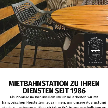
MIETBAHNSTATION ZU IHREN
DIENSTEN SEIT 1986
Als Pioniere im Kanuverleih imOrbTal arbeiten wir mit
französischen Herstellern zusammen, um unsere Ausrüstung
stetig zu verbessern. Über 40 Jahre Erfahrung ermöglichen es