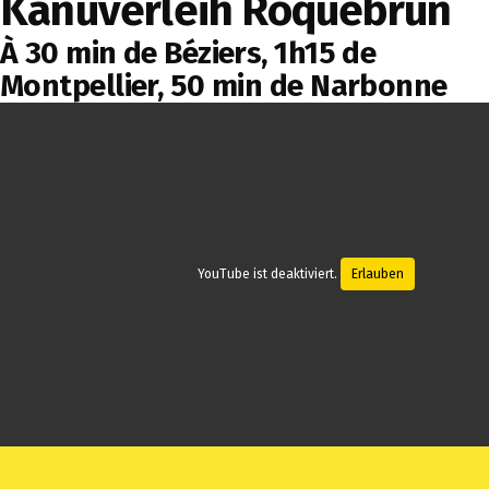
Kanuverleih Roquebrun
À 30 min de Béziers, 1h15 de
Montpellier, 50 min de Narbonne
YouTube ist deaktiviert.
Erlauben