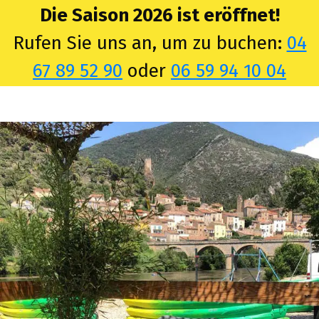
Die Saison 2026 ist eröffnet!
Rufen Sie uns an, um zu buchen:
04
67 89 52 90
oder
06 59 94 10 04