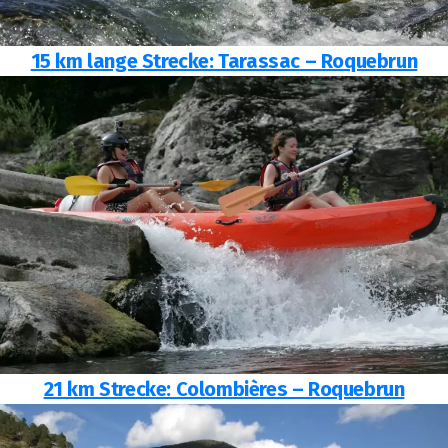
15 km lange Strecke: Tarassac – Roquebrun
21 km Strecke: Colombières – Roquebrun