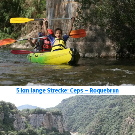
5 km lange Strecke: Ceps – Roquebrun