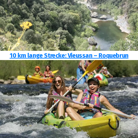
10 km lange Strecke: Vieussan – Roquebrun